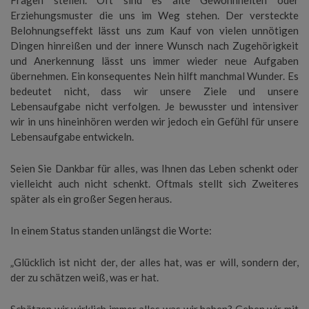
Fragen stellen. Oft sind es alte Gewohnheiten oder
Erziehungsmuster die uns im Weg stehen. Der versteckte
Belohnungseffekt lässt uns zum Kauf von vielen unnötigen
Dingen hinreißen und der innere Wunsch nach Zugehörigkeit
und Anerkennung lässt uns immer wieder neue Aufgaben
übernehmen. Ein konsequentes Nein hilft manchmal Wunder. Es
bedeutet nicht, dass wir unsere Ziele und unsere
Lebensaufgabe nicht verfolgen. Je bewusster und intensiver
wir in uns hineinhören werden wir jedoch ein Gefühl für unsere
Lebensaufgabe entwickeln.
Seien Sie Dankbar für alles, was Ihnen das Leben schenkt oder
vielleicht auch nicht schenkt. Oftmals stellt sich Zweiteres
später als ein großer Segen heraus.
In einem Status standen unlängst die Worte:
„Glücklich ist nicht der, der alles hat, was er will, sondern der,
der zu schätzen weiß, was er hat.