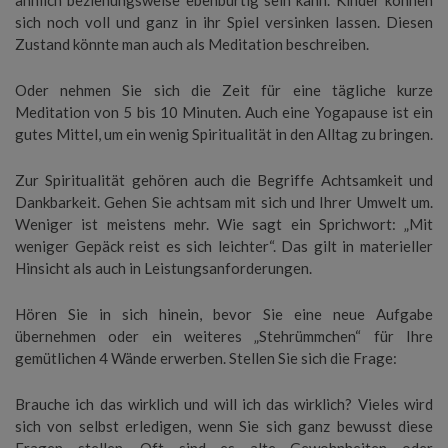
ähnlich beziehungsweise ebenbürtig sein kann. Kinder können
sich noch voll und ganz in ihr Spiel versinken lassen. Diesen
Zustand könnte man auch als Meditation beschreiben.
Oder nehmen Sie sich die Zeit für eine tägliche kurze
Meditation von 5 bis 10 Minuten. Auch eine Yogapause ist ein
gutes Mittel, um ein wenig Spiritualität in den Alltag zu bringen.
Zur Spiritualität gehören auch die Begriffe Achtsamkeit und
Dankbarkeit. Gehen Sie achtsam mit sich und Ihrer Umwelt um.
Weniger ist meistens mehr. Wie sagt ein Sprichwort: „Mit
weniger Gepäck reist es sich leichter“. Das gilt in materieller
Hinsicht als auch in Leistungsanforderungen.
Hören Sie in sich hinein, bevor Sie eine neue Aufgabe
übernehmen oder ein weiteres „Stehrümmchen“ für Ihre
gemütlichen 4 Wände erwerben. Stellen Sie sich die Frage:
Brauche ich das wirklich und will ich das wirklich? Vieles wird
sich von selbst erledigen, wenn Sie sich ganz bewusst diese