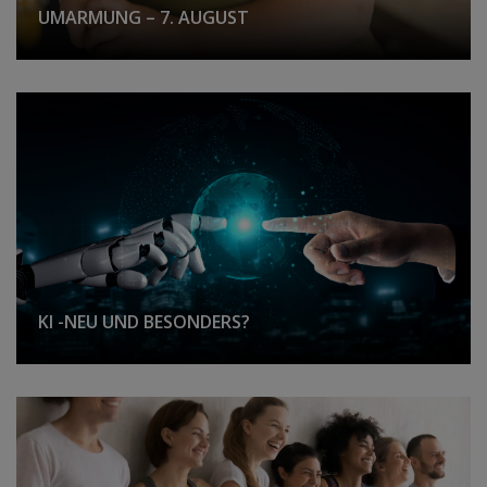
UMARMUNG – 7. AUGUST
KI -NEU UND BESONDERS?