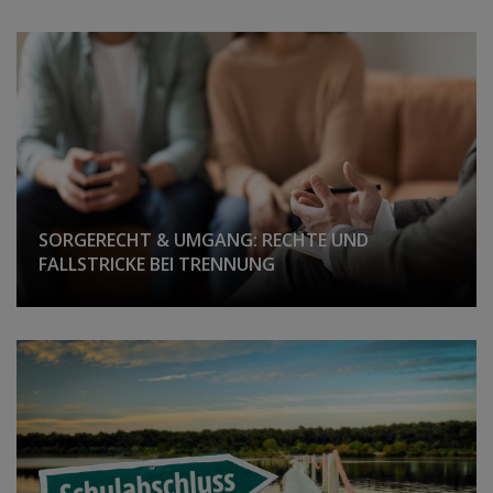
SORGERECHT & UMGANG: RECHTE UND
FALLSTRICKE BEI TRENNUNG