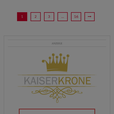
1
2
3
…
16
ANZEIGE