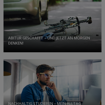
ABITUR GESCHAFFT – UND JETZT AN MORGEN
DENKEN!
NACHHALTIG STUDIEREN – MEIN ALLTAG