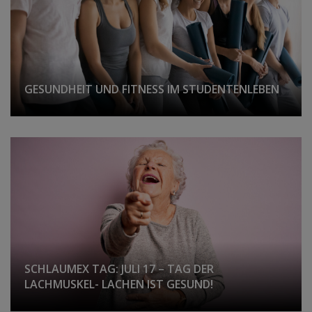
GESUNDHEIT UND FITNESS IM STUDENTENLEBEN
SCHLAUMEX TAG: JULI 17 – TAG DER
LACHMUSKEL- LACHEN IST GESUND!