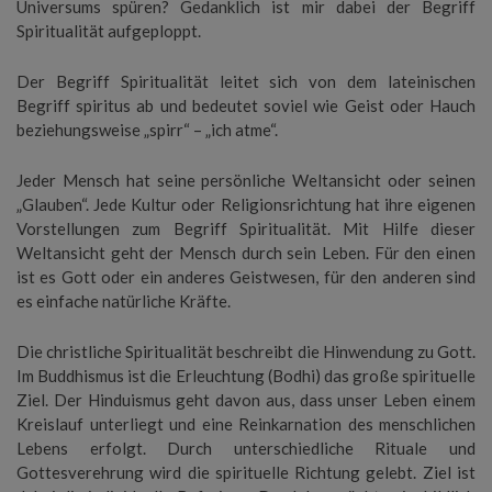
Universums spüren? Gedanklich ist mir dabei der Begriff
Spiritualität aufgeploppt.
Der Begriff Spiritualität leitet sich von dem lateinischen
Begriff spiritus ab und bedeutet soviel wie Geist oder Hauch
beziehungsweise „spirr“ – „ich atme“.
Jeder Mensch hat seine persönliche Weltansicht oder seinen
„Glauben“. Jede Kultur oder Religionsrichtung hat ihre eigenen
Vorstellungen zum Begriff Spiritualität. Mit Hilfe dieser
Weltansicht geht der Mensch durch sein Leben. Für den einen
ist es Gott oder ein anderes Geistwesen, für den anderen sind
es einfache natürliche Kräfte.
Die christliche Spiritualität beschreibt die Hinwendung zu Gott.
Im Buddhismus ist die Erleuchtung (Bodhi) das große spirituelle
Ziel. Der Hinduismus geht davon aus, dass unser Leben einem
Kreislauf unterliegt und eine Reinkarnation des menschlichen
Lebens erfolgt. Durch unterschiedliche Rituale und
Gottesverehrung wird die spirituelle Richtung gelebt. Ziel ist