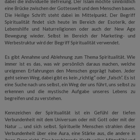
dabei die individuelle Befreiung. Der Islam möchte sinnbildlich
eine Brücke zwischen der Gotteswelt und dem Menschen bauen.
Die Heilige Schrift steht dabei im Mittelpunkt. Der Begriff
Spiritualität findet sich heute im Bereich der Esoterik, der
Lebenshilfe und Naturreligionen oder auch der New Age
Bewegung wieder. Selbst im Bereich der Marketing- und
Werbestruktur wird der Begriff Spiritualität verwendet.
Es gibt Annahme und Ablehnung zum Thema Spiritualität. Wie
immer ist es das, was wir persönlich daraus machen, welche
ureigenen Erfahrungen den Menschen geprägt haben. Jeder
geht seinen Weg, dabei gibt es kein „richtig“ oder „falsch“. Es ist
eine Suche nach uns selbst, ein Weg der uns führt, uns selbst zu
erkennen und die mystische Aufgabe unseres Lebens zu
begreifen und zu verstehen.
Kennzeichen der Spiritualität ist ein Gefühl der tiefen
Verbundenheit mit dem Universum oder mit Gott oder mit der
Natur … und sich selbst. Spirituelle Menschen strahlen diese
Verbundenheit über eine Aura, eine Stärke aus, die andere in