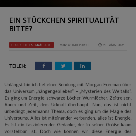
EIN STÜCKCHEN SPIRITUALITÄT
BITTE?
GESUNDHEIT & ERNÄHRUNG
VON:
ASTRID PURSCHE
25. MÄRZ 2022
TEILEN:
Unlängst bin ich bei einer Sendung mit Morgan Freeman über
das Universum „hängengeblieben“ – „Mysterien des Weltalls“.
Es ging um Energie, schwarze Löcher, Wurmlöcher, Zeitreisen,
Raum und Zeit, dem Urknall überhaupt. Nun, das ist nicht
unbedingt jedermanns Thema, doch es ging um die Magie des
Universums. Alles ist miteinander verbunden, alles ist Energie.
Es ist ein faszinierender Gedanke, der in seiner Größe kaum
vorstellbar ist. Doch wie können wir diese Energie des