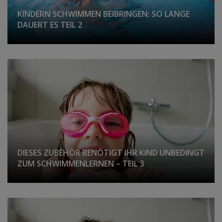
KINDERN SCHWIMMEN BEIBRINGEN: SO LANGE
DAUERT ES TEIL 2
DIESES ZUBEHÖR BENÖTIGT IHR KIND UNBEDINGT
ZUM SCHWIMMENLERNEN – TEIL 3