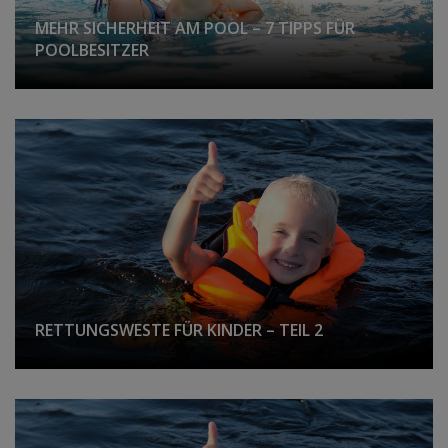
MEHR SICHERHEIT AM POOL – 7 TIPPS FÜR
POOLBESITZER
RETTUNGSWESTE FÜR KINDER – TEIL 2