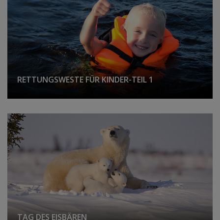
RETTUNGSWESTE FÜR KINDER-TEIL 1
TAG DES EISBÄREN