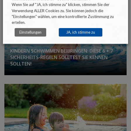
Wenn Sie auf "JA, ich stimme zu" klicken, stimmen Sie der
Verwendung ALLER Cookies zu. Sie können jedoch die
"Einstellungen" wählen, um eine kontrollierte Zustimmung zu
erteilen.
Einstellungen
JA, ich stimme zu
KINDERN SCHWIMMEN BEIBRINGEN: DIESE 6 + 7
SICHERHEITS-REGELN SOLLTEST SIE KENNEN
SOLLTEN!