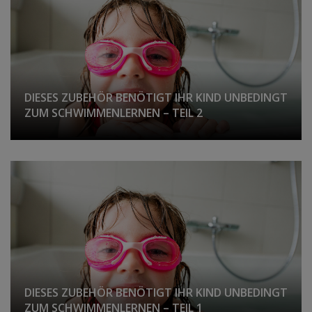
DIESES ZUBEHÖR BENÖTIGT IHR KIND UNBEDINGT
ZUM SCHWIMMENLERNEN – TEIL 2
DIESES ZUBEHÖR BENÖTIGT IHR KIND UNBEDINGT
ZUM SCHWIMMENLERNEN – TEIL 1