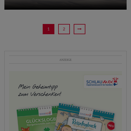
1
2
ANZEIGE