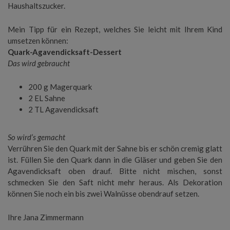
Haushaltszucker.
Mein Tipp für ein Rezept, welches Sie leicht mit Ihrem Kind
umsetzen können:
Quark-Agavendicksaft-Dessert
Das wird gebraucht
200 g Magerquark
2 EL Sahne
2 TL Agavendicksaft
So wird’s gemacht
Verrühren Sie den Quark mit der Sahne bis er schön cremig glatt
ist. Füllen Sie den Quark dann in die Gläser und geben Sie den
Agavendicksaft oben drauf. Bitte nicht mischen, sonst
schmecken Sie den Saft nicht mehr heraus. Als Dekoration
können Sie noch ein bis zwei Walnüsse obendrauf setzen.
Ihre Jana Zimmermann