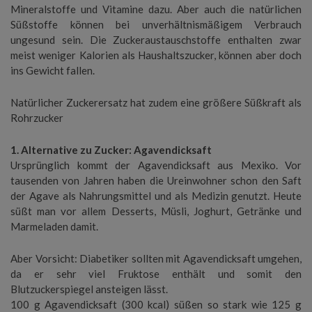
Mineralstoffe und Vitamine dazu. Aber auch die natürlichen
Süßstoffe können bei unverhältnismäßigem Verbrauch
ungesund sein. Die Zuckeraustauschstoffe enthalten zwar
meist weniger Kalorien als Haushaltszucker, können aber doch
ins Gewicht fallen.
Natürlicher Zuckerersatz hat zudem eine größere Süßkraft als
Rohrzucker
1. Alternative zu Zucker: Agavendicksaft
Ursprünglich kommt der Agavendicksaft aus Mexiko. Vor
tausenden von Jahren haben die Ureinwohner schon den Saft
der Agave als Nahrungsmittel und als Medizin genutzt. Heute
süßt man vor allem Desserts, Müsli, Joghurt, Getränke und
Marmeladen damit.
Aber Vorsicht: Diabetiker sollten mit Agavendicksaft umgehen,
da er sehr viel Fruktose enthält und somit den
Blutzuckerspiegel ansteigen lässt.
100 g Agavendicksaft (300 kcal) süßen so stark wie 125 g