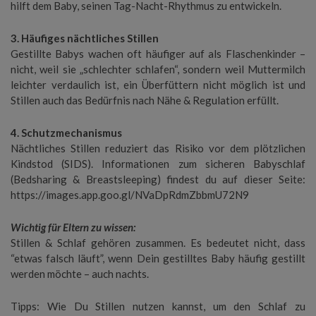
hilft dem Baby, seinen Tag-Nacht-Rhythmus zu entwickeln.
3. Häufiges nächtliches Stillen
Gestillte Babys wachen oft häufiger auf als Flaschenkinder –
nicht, weil sie „schlechter schlafen“, sondern weil Muttermilch
leichter verdaulich ist, ein Überfüttern nicht möglich ist und
Stillen auch das Bedürfnis nach Nähe & Regulation erfüllt.
4. Schutzmechanismus
Nächtliches Stillen reduziert das Risiko vor dem plötzlichen
Kindstod (SIDS). Informationen zum sicheren Babyschlaf
(Bedsharing & Breastsleeping) findest du auf dieser Seite:
https://images.app.goo.gl/NVaDpRdmZbbmU72N9
Wichtig für Eltern zu wissen:
Stillen & Schlaf gehören zusammen. Es bedeutet nicht, dass
“etwas falsch läuft”, wenn Dein gestilltes Baby häufig gestillt
werden möchte – auch nachts.
Tipps: Wie Du Stillen nutzen kannst, um den Schlaf zu