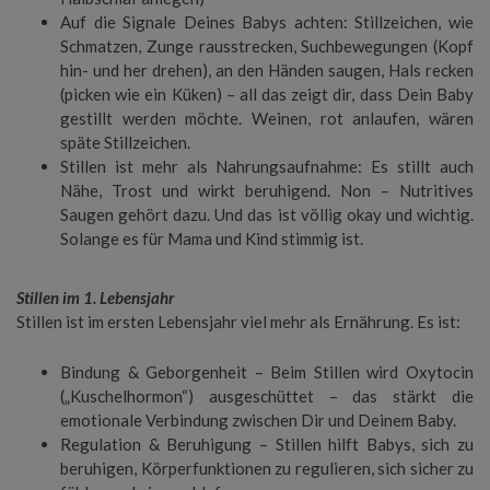
Auf die Signale Deines Babys achten: Stillzeichen, wie
Schmatzen, Zunge rausstrecken, Suchbewegungen (Kopf
hin- und her drehen), an den Händen saugen, Hals recken
(picken wie ein Küken) – all das zeigt dir, dass Dein Baby
gestillt werden möchte. Weinen, rot anlaufen, wären
späte Stillzeichen.
Stillen ist mehr als Nahrungsaufnahme: Es stillt auch
Nähe, Trost und wirkt beruhigend. Non – Nutritives
Saugen gehört dazu. Und das ist völlig okay und wichtig.
Solange es für Mama und Kind stimmig ist.
Stillen im 1. Lebensjahr
Stillen ist im ersten Lebensjahr viel mehr als Ernährung. Es ist:
Bindung & Geborgenheit – Beim Stillen wird Oxytocin
(„Kuschelhormon“) ausgeschüttet – das stärkt die
emotionale Verbindung zwischen Dir und Deinem Baby.
Regulation & Beruhigung – Stillen hilft Babys, sich zu
beruhigen, Körperfunktionen zu regulieren, sich sicher zu