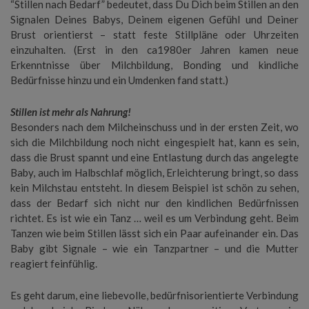
“Stillen nach Bedarf” bedeutet, dass Du Dich beim Stillen an den
Signalen Deines Babys, Deinem eigenen Gefühl und Deiner
Brust orientierst – statt feste Stillpläne oder Uhrzeiten
einzuhalten. (Erst in den ca1980er Jahren kamen neue
Erkenntnisse über Milchbildung, Bonding und kindliche
Bedürfnisse hinzu und ein Umdenken fand statt.)
Stillen ist mehr als Nahrung!
Besonders nach dem Milcheinschuss und in der ersten Zeit, wo
sich die Milchbildung noch nicht eingespielt hat, kann es sein,
dass die Brust spannt und eine Entlastung durch das angelegte
Baby, auch im Halbschlaf möglich, Erleichterung bringt, so dass
kein Milchstau entsteht. In diesem Beispiel ist schön zu sehen,
dass der Bedarf sich nicht nur den kindlichen Bedürfnissen
richtet. Es ist wie ein Tanz … weil es um Verbindung geht. Beim
Tanzen wie beim Stillen lässt sich ein Paar aufeinander ein. Das
Baby gibt Signale – wie ein Tanzpartner – und die Mutter
reagiert feinfühlig.
Es geht darum, eine liebevolle, bedürfnisorientierte Verbindung