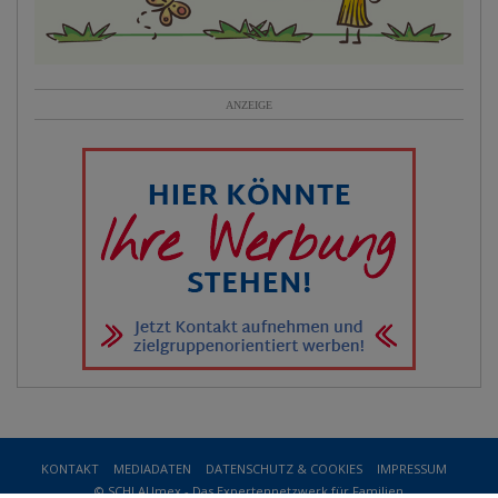
ANZEIGE
KONTAKT
MEDIADATEN
DATENSCHUTZ & COOKIES
IMPRESSUM
© SCHLAUmex - Das Expertennetzwerk für Familien