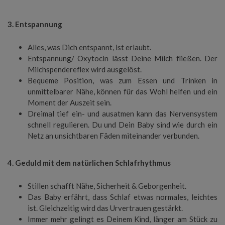
3. Entspannung
Alles, was Dich entspannt, ist erlaubt.
Entspannung/ Oxytocin lässt Deine Milch fließen. Der
Milchspendereflex wird ausgelöst.
Bequeme Position, was zum Essen und Trinken in
unmittelbarer Nähe, können für das Wohl helfen und ein
Moment der Auszeit sein.
Dreimal tief ein- und ausatmen kann das Nervensystem
schnell regulieren. Du und Dein Baby sind wie durch ein
Netz an unsichtbaren Fäden miteinander verbunden.
4. Geduld mit dem natürlichen Schlafrhythmus
Stillen schafft Nähe, Sicherheit & Geborgenheit.
Das Baby erfährt, dass Schlaf etwas normales, leichtes
ist. Gleichzeitig wird das Urvertrauen gestärkt.
Immer mehr gelingt es Deinem Kind, länger am Stück zu