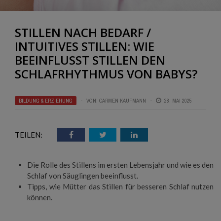
STILLEN NACH BEDARF /
INTUITIVES STILLEN: WIE
BEEINFLUSST STILLEN DEN
SCHLAFRHYTHMUS VON BABYS?
BILDUNG & ERZIEHUNG
VON:
CARMEN KAUFMANN
28. MAI 2025
TEILEN:
Die Rolle des Stillens im ersten Lebensjahr und wie es den
Schlaf von Säuglingen beeinflusst.
Tipps, wie Mütter das Stillen für besseren Schlaf nutzen
können.