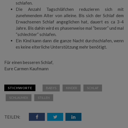
schlafen.
Die Anzahl Tagschläfchen reduzieren sich mit
zunehmendem Alter von alleine. Bis sich der Schlaf dem
Erwachsenen Schlaf angeglichen hat, dauert es ca 3-4
Jahre. Bis dahin wird es phasenweise mal “besser” und mal
“schlechter” schlafen.
Ein Kind kann dann die ganze Nacht durchschlafen, wenn
es keine elterliche Unterstützung mehr benötigt.
Für einen besseren Schlaf,
Eure Carmen Kaufmann
STICHWORTE
BABYS
KINDER
SCHLAF
SCHLAUMEX
STILLEN
TEILEN: