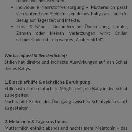
fühlen und einzuschlafen.
Individuelle Nährstoffversorgung – Muttermilch passt
sich laufend den Bedürfnissen deines Babys an – auch in
Bezug auf Tageszeit und Infekte.
Trost & Nähe – Besonders bei Überreizung, Unruhe,
Zahnen oder kleinen Verletzungen wirkt Stillen
schmerzlindernd – ein wahres „Zaubermittel“.
Wie beeinflusst Stillen den Schlaf?
Stillen hat direkte und indirekte Auswirkungen auf den Schlaf
deines Babys:
1. Einschlafhilfe & nächtliche Beruhigung
Stillen ist oft die einfachste Möglichkeit, ein Baby in den Schlaf
zu begleiten.
Nachts hilft Stillen, den Übergang zwischen Schlafzyklen sanft
zu gestalten.
2. Melatonin & Tagesrhythmus
Muttermilch enthält abends und nachts mehr Melatonin – das