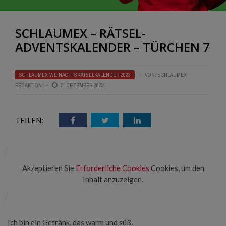
SCHLAUMEX – RÄTSEL-
ADVENTSKALENDER – TÜRCHEN 7
SCHLAUMEX WEINACHTSRÄTSELKALENDER 2023
VON:
SCHLAUMEX
REDAKTION
7. DEZEMBER 2023
TEILEN:
Akzeptieren Sie
Erforderliche Cookies
Cookies, um den
Inhalt anzuzeigen.
Ich bin ein Getränk, das warm und süß,