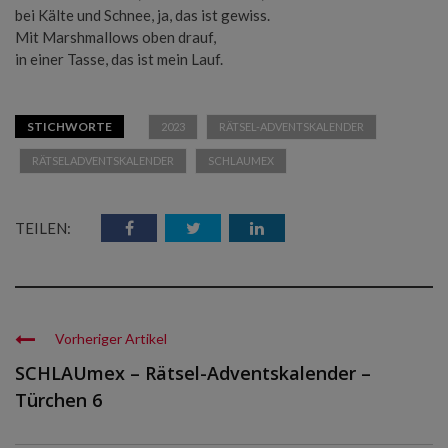
bei Kälte und Schnee, ja, das ist gewiss.
Mit Marshmallows oben drauf,
in einer Tasse, das ist mein Lauf.
STICHWORTE
2023
RÄTSEL-ADVENTSKALENDER
RÄTSELADVENTSKALENDER
SCHLAUMEX
TEILEN:
Vorheriger Artikel
SCHLAUmex – Rätsel-Adventskalender –
Türchen 6