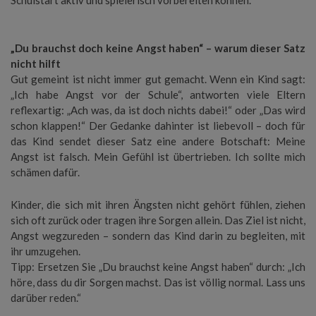
Schulstart aktiv und spielerisch vorbereiten können.
„Du brauchst doch keine Angst haben“ – warum dieser Satz
nicht hilft
Gut gemeint ist nicht immer gut gemacht. Wenn ein Kind sagt:
„Ich habe Angst vor der Schule“, antworten viele Eltern
reflexartig: „Ach was, da ist doch nichts dabei!“ oder „Das wird
schon klappen!“ Der Gedanke dahinter ist liebevoll – doch für
das Kind sendet dieser Satz eine andere Botschaft: Meine
Angst ist falsch. Mein Gefühl ist übertrieben. Ich sollte mich
schämen dafür.
Kinder, die sich mit ihren Ängsten nicht gehört fühlen, ziehen
sich oft zurück oder tragen ihre Sorgen allein. Das Ziel ist nicht,
Angst wegzureden – sondern das Kind darin zu begleiten, mit
ihr umzugehen.
Tipp: Ersetzen Sie „Du brauchst keine Angst haben“ durch: „Ich
höre, dass du dir Sorgen machst. Das ist völlig normal. Lass uns
darüber reden.“