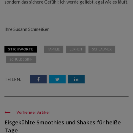
sondern das sichere Gefühl: Ich werde geliebt, egal wie es läuft.
Ihre Susann Schmeißer
STICHWORTE
FAMILIE
LERNEN
SCHLAUMEX
SCHULBEGINN
TEILEN:
Vorheriger Artikel
Eisgekühlte Smoothies und Shakes für heiße
Tage