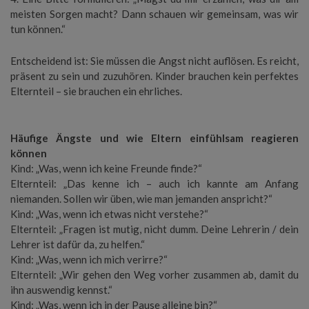
meisten Sorgen macht? Dann schauen wir gemeinsam, was wir
tun können.“
Entscheidend ist: Sie müssen die Angst nicht auflösen. Es reicht,
präsent zu sein und zuzuhören. Kinder brauchen kein perfektes
Elternteil – sie brauchen ein ehrliches.
Häufige Ängste und wie Eltern einfühlsam reagieren
können
Kind: „Was, wenn ich keine Freunde finde?“
Elternteil: „Das kenne ich – auch ich kannte am Anfang
niemanden. Sollen wir üben, wie man jemanden anspricht?“
Kind: „Was, wenn ich etwas nicht verstehe?“
Elternteil: „Fragen ist mutig, nicht dumm. Deine Lehrerin / dein
Lehrer ist dafür da, zu helfen.“
Kind: „Was, wenn ich mich verirre?“
Elternteil: „Wir gehen den Weg vorher zusammen ab, damit du
ihn auswendig kennst.“
Kind: „Was, wenn ich in der Pause alleine bin?“