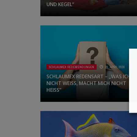
UND KEGEL“
SCHLAUMEX REDEWENDUNGEN
29. APRIL 2026
SCHLAUMEX REDENSART – „WAS ICH
NICHT WEISS, MACHT MICH NICHT H
EISS“