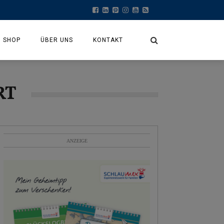
SHOP
ÜBER UNS
KONTAKT
MEIN KONTO
RT
KASSE
WARENKORB
ANZEIGE