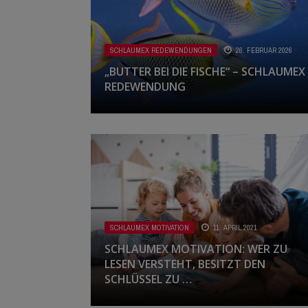
SCHLAUMEX REDEWENDUNGEN
26. FEBRUAR 2026
„BUTTER BEI DIE FISCHE“ – SCHLAUMEX
REDEWENDUNG
SCHLAUMEX MOTIVATION
11. APRIL 2021
SCHLAUMEX MOTIVATION: WER ZU
LESEN VERSTEHT, BESITZT DEN
SCHLÜSSEL ZU …