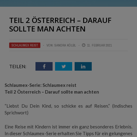
TEIL 2 ÖSTERREICH – DARAUF
SOLLTE MAN ACHTEN
SCHLAUMEX REIST
VON:
SANDRA KÖLBL
11. FEBRUAR 2021
TEILEN:
Schlaumex-Serie: Schlaumex reist
Teil 2 Österreich – Darauf sollte man achten
“Liebst Du Dein Kind, so schicke es auf Reisen.” (Indisches
Sprichwort)
Eine Reise mit Kindern ist immer ein ganz besonderes Erlebnis.
In dieser Schlaumex-Serie erhalten Sie Tipps für ein gelungenes