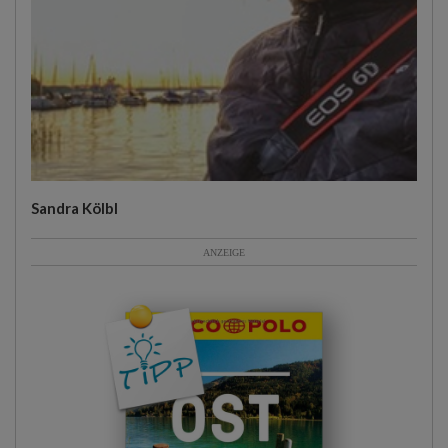
Sandra Kölbl
ANZEIGE