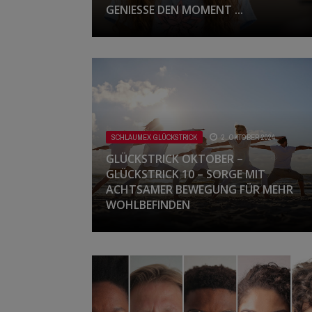
GENIESSE DEN MOMENT ...
SCHLAUMEX GLÜCKSTRICK
2. OKTOBER 2024
GLÜCKSTRICK OKTOBER –
GLÜCKSTRICK 10 – SORGE MIT
ACHTSAMER BEWEGUNG FÜR MEHR
WOHLBEFINDEN