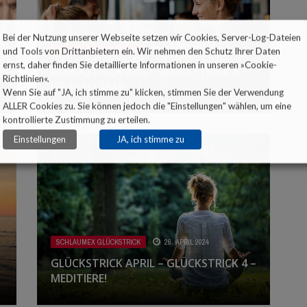
Bei der Nutzung unserer Webseite setzen wir Cookies, Server-Log-Dateien
und Tools von Drittanbietern ein. Wir nehmen den Schutz Ihrer Daten
SCHLAUMEX GLÜCKSTRICK
3. JUNI 2024
ernst, daher finden Sie detaillierte Informationen in unseren »
Cookie-
GLÜCKSTRICK JUNI – GLÜCKSTRICK 6 –
Richtlinien
«.
ISS ACHTSAM!
Wenn Sie auf "JA, ich stimme zu" klicken, stimmen Sie der Verwendung
ALLER Cookies zu. Sie können jedoch die "Einstellungen" wählen, um eine
kontrollierte Zustimmung zu erteilen.
Einstellungen
JA, ich stimme zu
SCHLAUMEX GLÜCKSTRICK
26. APRIL 2024
GLÜCKSTRICK APRIL – GLÜCKSTRICK 4 –
MEDITIERE!