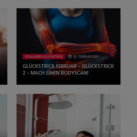
SCHLAUMEX GLÜCKSTRICK
12. FEBRUAR 2024
GLÜCKSTRICK FEBRUAR – GLÜCKSTRICK
2 – MACH EINEN BODYSCAN!