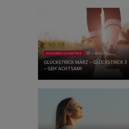
SCHLAUMEX GLÜCKSTRICK
1. MÄRZ 2024
GLÜCKSTRICK MÄRZ – GLÜCKSTRICK 3
– GEH´ACHTSAM!