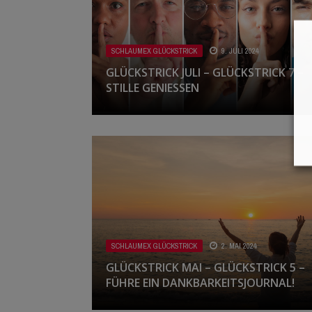
SCHLAUMEX GLÜCKSTRICK
9. JULI 2024
GLÜCKSTRICK JULI – GLÜCKSTRICK 7 –
STILLE GENIESSEN
SCHLAUMEX GLÜCKSTRICK
2. MAI 2024
GLÜCKSTRICK MAI – GLÜCKSTRICK 5 –
FÜHRE EIN DANKBARKEITSJOURNAL!