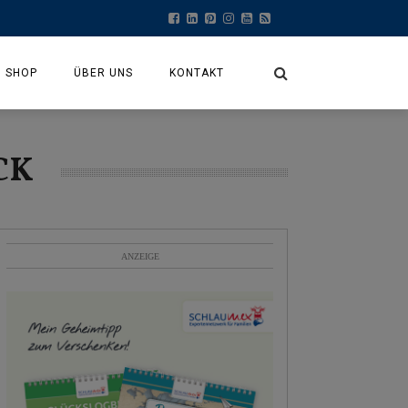
SHOP
ÜBER UNS
KONTAKT
MEIN KONTO
CK
KASSE
WARENKORB
ANZEIGE