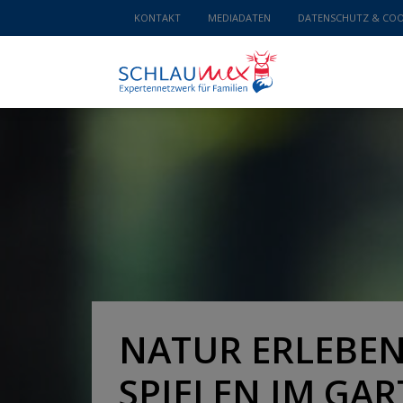
KONTAKT
MEDIADATEN
DATENSCHUTZ & COO
NATUR ERLEBE
SPIELEN IM GA