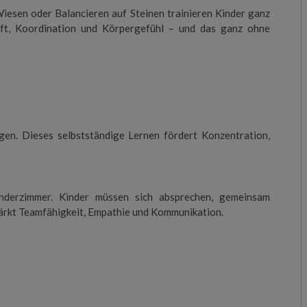
esen oder Balancieren auf Steinen trainieren Kinder ganz
aft, Koordination und Körpergefühl – und das ganz ohne
gen. Dieses selbstständige Lernen fördert Konzentration,
nderzimmer. Kinder müssen sich absprechen, gemeinsam
ärkt Teamfähigkeit, Empathie und Kommunikation.