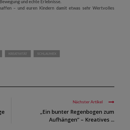
, Bewegung und echte Erlebnisse.
haffen – und euren Kindern damit etwas sehr Wertvolles
KREATIVITÄT
SCHLAUMEX
Nächster Artikel
ge
„Ein bunter Regenbogen zum
Aufhängen“ – Kreatives ...