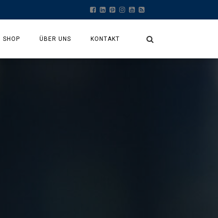
SHOP
ÜBER UNS
KONTAKT
MEIN KONTO
KASSE
WARENKORB