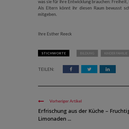
was sie für ihre Entwicklung brauchen: Freiheit
Als Eltern könnt ihr diesen Raum bewusst sc
mitgeben.
Ihre Esther Reeck
STICHWORTE
BILDUNG
KINDER FAMILIE
TEILEN:
Vorheriger Artikel
Erfrischung aus der Küche – Fruchti
Limonaden ...