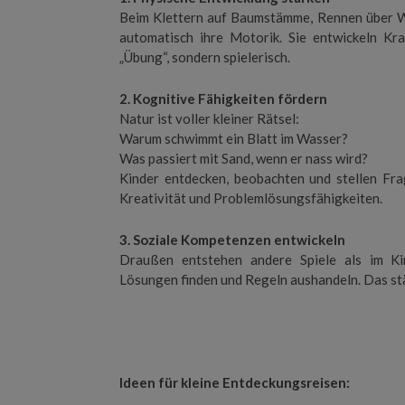
Beim Klettern auf Baumstämme, Rennen über Wi
automatisch ihre Motorik. Sie entwickeln Kr
„Übung“, sondern spielerisch.
2. Kognitive Fähigkeiten fördern
Natur ist voller kleiner Rätsel:
Warum schwimmt ein Blatt im Wasser?
Was passiert mit Sand, wenn er nass wird?
Kinder entdecken, beobachten und stellen Fra
Kreativität und Problemlösungsfähigkeiten.
3. Soziale Kompetenzen entwickeln
Draußen entstehen andere Spiele als im Ki
Lösungen finden und Regeln aushandeln. Das st
Ideen für kleine Entdeckungsreisen: