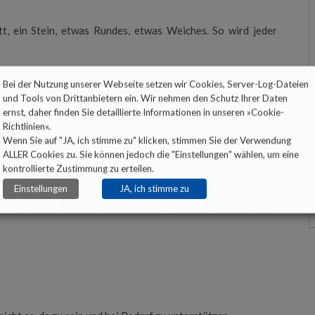
tt, ein Stein, etwas Rundes, etwas Weiches. So wird jeder
Bei der Nutzung unserer Webseite setzen wir Cookies, Server-Log-Dateien
Hütten, kleine Kunstwerke oder Fantasiewelten bauen.
und Tools von Drittanbietern ein. Wir nehmen den Schutz Ihrer Daten
ernst, daher finden Sie detaillierte Informationen in unseren »
Cookie-
Richtlinien
«.
Wenn Sie auf "JA, ich stimme zu" klicken, stimmen Sie der Verwendung
 Untergründe spüren: Gras, Sand, Erde. Das fördert die
ALLER Cookies zu. Sie können jedoch die "Einstellungen" wählen, um eine
kontrollierte Zustimmung zu erteilen.
Einstellungen
JA, ich stimme zu
rigem Blick: Insekten beobachten, Spuren entdecken oder