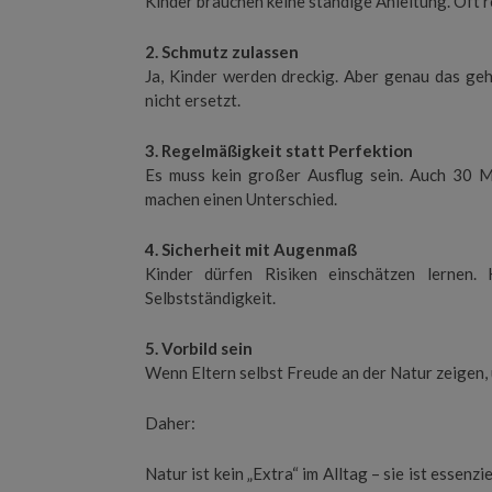
Kinder brauchen keine ständige Anleitung. Oft re
2. Schmutz zulassen
Ja, Kinder werden dreckig. Aber genau das ge
nicht ersetzt.
3. Regelmäßigkeit statt Perfektion
Es muss kein großer Ausflug sein. Auch 30 M
machen einen Unterschied.
4. Sicherheit mit Augenmaß
Kinder dürfen Risiken einschätzen lernen.
Selbstständigkeit.
5. Vorbild sein
Wenn Eltern selbst Freude an der Natur zeigen, ü
Daher:
Natur ist kein „Extra“ im Alltag – sie ist essenzi