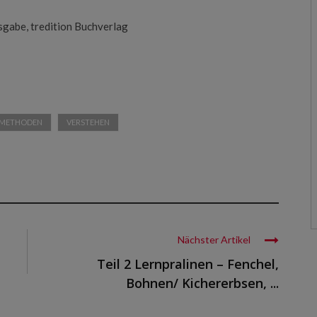
sgabe, tredition Buchverlag
METHODEN
VERSTEHEN
Nächster Artikel
Teil 2 Lernpralinen – Fenchel,
Bohnen/ Kichererbsen, ...