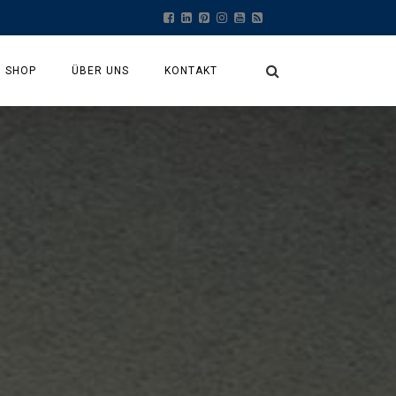
SHOP
ÜBER UNS
KONTAKT
MEIN KONTO
KASSE
WARENKORB