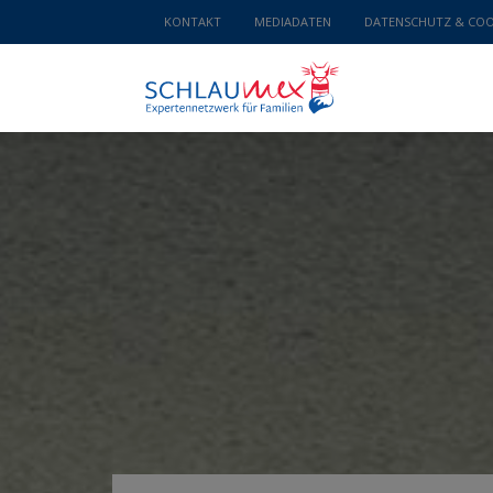
KONTAKT
MEDIADATEN
DATENSCHUTZ & COO