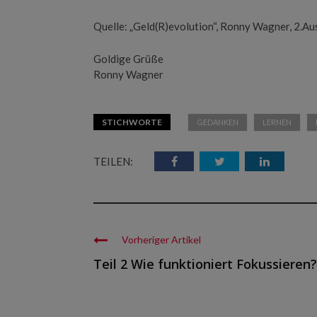
Quelle: „Geld(R)evolution“, Ronny Wagner, 2.Au
Goldige Grüße
Ronny Wagner
STICHWORTE
GEDANKEN
LERNEN
TEILEN:
Vorheriger Artikel
Teil 2 Wie funktioniert Fokussieren?