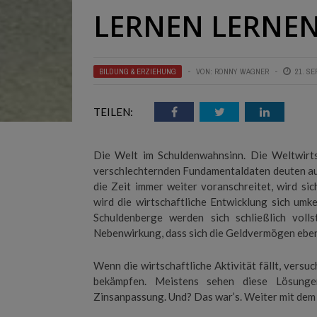
LERNEN LERNE
BILDUNG & ERZIEHUNG
VON:
RONNY WAGNER
21. S
TEILEN:
Die Welt im Schuldenwahnsinn. Die Weltwirts
verschlechternden Fundamentaldaten deuten auf
die Zeit immer weiter voranschreitet, wird sic
wird die wirtschaftliche Entwicklung sich umk
Schuldenberge werden sich schließlich voll
Nebenwirkung, dass sich die Geldvermögen ebenf
Wenn die wirtschaftliche Aktivität fällt, vers
bekämpfen. Meistens sehen diese Lösunge
Zinsanpassung. Und? Das war’s. Weiter mit dem