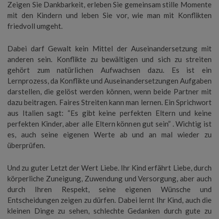
Zeigen Sie Dankbarkeit, erleben Sie gemeinsam stille Momente
mit den Kindern und leben Sie vor, wie man mit Konflikten
friedvoll umgeht.
Dabei darf Gewalt kein Mittel der Auseinandersetzung mit
anderen sein. Konflikte zu bewältigen und sich zu streiten
gehört zum natürlichen Aufwachsen dazu. Es ist ein
Lernprozess, da Konflikte und Auseinandersetzungen Aufgaben
darstellen, die gelöst werden können, wenn beide Partner mit
dazu beitragen. Faires Streiten kann man lernen. Ein Sprichwort
aus Italien sagt: “Es gibt keine perfekten Eltern und keine
perfekten Kinder, aber alle Eltern können gut sein” . Wichtig ist
es, auch seine eigenen Werte ab und an mal wieder zu
überprüfen.
Und zu guter Letzt der Wert Liebe. Ihr Kind erfährt Liebe, durch
körperliche Zuneigung, Zuwendung und Versorgung, aber auch
durch Ihren Respekt, seine eigenen Wünsche und
Entscheidungen zeigen zu dürfen. Dabei lernt Ihr Kind, auch die
kleinen Dinge zu sehen, schlechte Gedanken durch gute zu