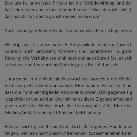
Das uralte, universale Prinzip ist die Vorbildwirkung und der
Satz, den jeder aus seiner Kindheit kennt: “Was du nicht willst,
das man dir tut, das füg auch keinem anderen zu.”
Auch schon ganz kleine Kinder können dieses Prinzip begreifen.
Wichtig aber ist, dass man z.B. Folgsamkeit nicht nur fordert,
sondern auch erläutert, Grenzen und Sanktionen in gute,
fürsorgliche Verhältnisse einbindet und auch bereit ist, an sich
selbst zu arbeiten, um dem Kind ein gutes Beispiel zu sein.
Um gesund in die Welt hineinzuwachsen brauchen die Kinder
Vertrauen, Ehrlichkeit und wahres Miteinander. Erlebt Ihr Kind,
dass die Familienmitglieder einander zuhören, sich gegenseitig
respektieren und achten, übernimmt es diese Eigenschaften auf
ganz natürliche Weise. Auch der Umgang mit Zeit, Material,
Medien, Geld, Tieren und Pflanzen fließt mit ein.
Ebenso wichtig ist Ihrem Kind durch Ihr eigenes Handeln zu
zeigen, wie man harmonisch miteinander zusammenleben kann.