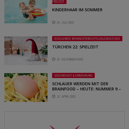
FREIZEIT
KINDERHAAR IM SOMMER
22. JULI 2022
SCHLAUMEX WEINACHTSWICHTELKALENDER 2022
TÜRCHEN 22: SPIELZEIT
22. DEZEMBER 2022
GESUNDHEIT & ERNÄHRUNG
SCHLAUER WERDEN MIT DER
BRAINFOOD – HEUTE: NUMMER 9 –
EIER
12. APRIL 2022