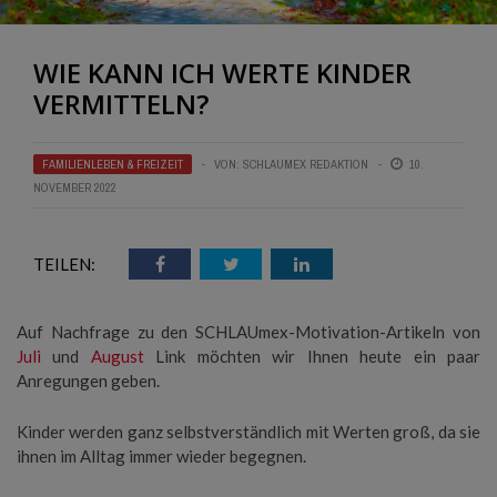
WIE KANN ICH WERTE KINDER
VERMITTELN?
FAMILIENLEBEN & FREIZEIT
VON:
SCHLAUMEX REDAKTION
10.
NOVEMBER 2022
TEILEN:
Auf Nachfrage zu den SCHLAUmex-Motivation-Artikeln von
Juli
und
August
Link möchten wir Ihnen heute ein paar
Anregungen geben.
Kinder werden ganz selbstverständlich mit Werten groß, da sie
ihnen im Alltag immer wieder begegnen.