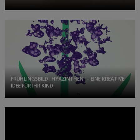
FRÜHLINGSBILD „HYAZINTHEN“ – EINE KREATIVE
IDEE FÜR IHR KIND