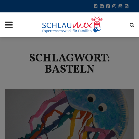
SCHLAGWORT:
BASTELN