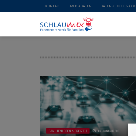
KONTAKT
MEDIADATEN
DATENSCHUTZ & COO
FAMILIENLEBEN & FREIZEIT
14. JANUAR 2021