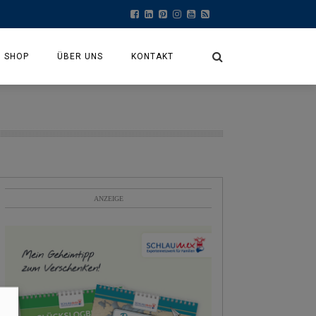
SHOP
ÜBER UNS
KONTAKT
MEIN KONTO
KASSE
WARENKORB
ANZEIGE