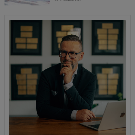
TVOLLE TIPPS.