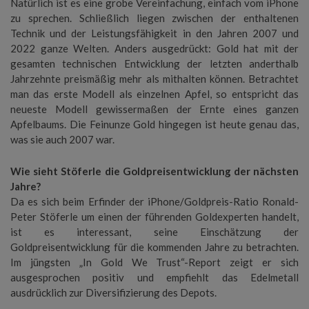
Natürlich ist es eine grobe Vereinfachung, einfach vom iPhone
zu sprechen. Schließlich liegen zwischen der enthaltenen
Technik und der Leistungsfähigkeit in den Jahren 2007 und
2022 ganze Welten. Anders ausgedrückt: Gold hat mit der
gesamten technischen Entwicklung der letzten anderthalb
Jahrzehnte preismäßig mehr als mithalten können. Betrachtet
man das erste Modell als einzelnen Apfel, so entspricht das
neueste Modell gewissermaßen der Ernte eines ganzen
Apfelbaums. Die Feinunze Gold hingegen ist heute genau das,
was sie auch 2007 war.
Wie sieht Stöferle die Goldpreisentwicklung der nächsten
Jahre?
Da es sich beim Erfinder der iPhone/Goldpreis-Ratio Ronald-
Peter Stöferle um einen der führenden Goldexperten handelt,
ist es interessant, seine Einschätzung der
Goldpreisentwicklung für die kommenden Jahre zu betrachten.
Im jüngsten „In Gold We Trust“-Report zeigt er sich
ausgesprochen positiv und empfiehlt das Edelmetall
ausdrücklich zur Diversifizierung des Depots.