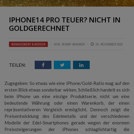
IPHONE14 PRO TEUER? NICHT IN
GOLDGERECHNET
MANAGEMENT & WISSEN
VON:
RONNY WAGNER
24. NOVEMBER 2022
TEILEN:
Zugegeben: So etwas wie eine iPhone/Gold-Ratio mag auf den
ersten Blick etwas sonderbar wirken. Schließlich handelt es sich
beim iPhone um eine einzige Produktserie, nicht um eine
bedeutende Währung oder einen Warenkorb, der einen
repräsentativeren Vergleich ermöglicht. Dennoch zeigt die
Preisentwicklung des Edelmetalls und der verschiedenen
Modelle der Edel-Smartphones gerade wegen der enormen
Preissteigerungen der iPhones schlaglichtartig die