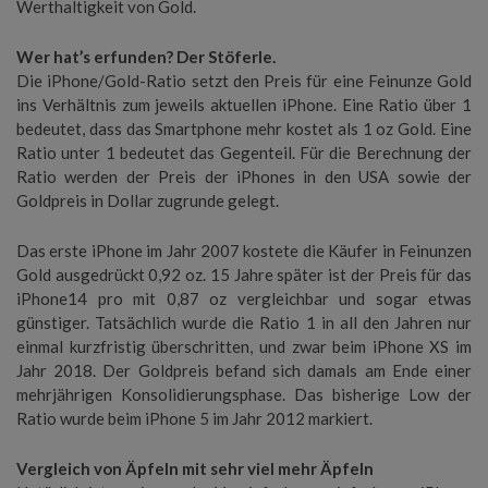
Werthaltigkeit von Gold.
Wer hat’s erfunden? Der Stöferle.
Die iPhone/Gold-Ratio setzt den Preis für eine Feinunze Gold
ins Verhältnis zum jeweils aktuellen iPhone. Eine Ratio über 1
bedeutet, dass das Smartphone mehr kostet als 1 oz Gold. Eine
Ratio unter 1 bedeutet das Gegenteil. Für die Berechnung der
Ratio werden der Preis der iPhones in den USA sowie der
Goldpreis in Dollar zugrunde gelegt.
Das erste iPhone im Jahr 2007 kostete die Käufer in Feinunzen
Gold ausgedrückt 0,92 oz. 15 Jahre später ist der Preis für das
iPhone14 pro mit 0,87 oz vergleichbar und sogar etwas
günstiger. Tatsächlich wurde die Ratio 1 in all den Jahren nur
einmal kurzfristig überschritten, und zwar beim iPhone XS im
Jahr 2018. Der Goldpreis befand sich damals am Ende einer
mehrjährigen Konsolidierungsphase. Das bisherige Low der
Ratio wurde beim iPhone 5 im Jahr 2012 markiert.
Vergleich von Äpfeln mit sehr viel mehr Äpfeln